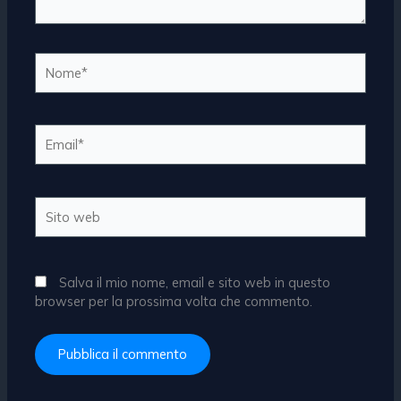
Nome*
Email*
Sito
web
Salva il mio nome, email e sito web in questo
browser per la prossima volta che commento.