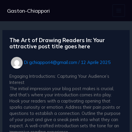
Vai
al
Gaston-Chiappori
contenuto
The Art of Drawing Readers In: Your
attractive post title goes here
Di
gchiappori4@gmail.com
/
12 Aprile 2025
Engaging Introductions: Capturing Your Audience’s
Interest
The initial impression your blog post makes is crucial,
and that’s where your introduction comes into play.
Hook your readers with a captivating opening that
sparks curiosity or emotion. Address their pain points or
questions to establish a connection. Outline the purpose
of your post and give a sneak peek into what they can
expect. A well-crafted introduction sets the tone for an
immersive reading experience.