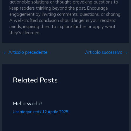
actionable solutions or thought-provoking questions to
keep readers thinking beyond the post. Encourage
engagement by inviting comments, questions, or sharing.
A well-crafted conclusion should linger in your readers’
minds, inspiring them to explore further or apply what
they’ve learned.
←
Articolo precedente
Articolo successivo
→
Related Posts
Hello world!
Uncategorized
/
12 Aprile 2025