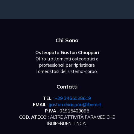
Chi Sono
Osteopata Gaston Chiappori
Offro trattamenti osteopatici e
professionali per ripristinare
l’omeostasi del sistema-corpo.
Contatti
TEL
:
+39 3465038619
EMAIL
:
gaston.chiappori@libero.it
P.IVA
: 01915400095
COD. ATECO
: ALTRE ATTIVITÀ PARAMEDICHE
INDIPENDENTI NCA.