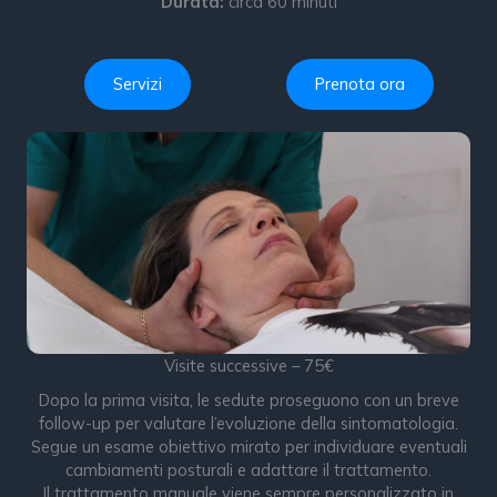
Durata:
circa 60 minuti
Servizi
Prenota ora
Visite successive – 75€
Dopo la prima visita, le sedute proseguono con un breve
follow-up per valutare l’evoluzione della sintomatologia.
Segue un esame obiettivo mirato per individuare eventuali
cambiamenti posturali e adattare il trattamento.
Il trattamento manuale viene sempre personalizzato in