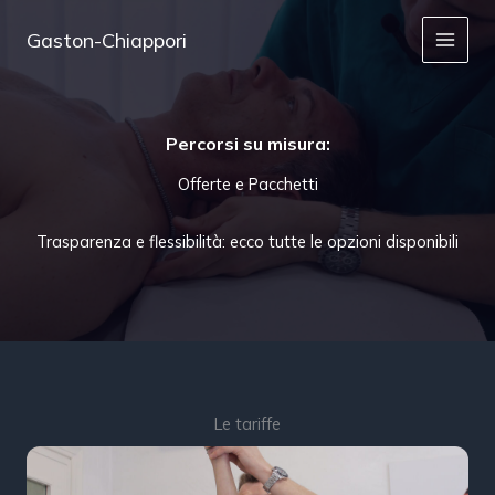
Vai
al
Gaston-Chiappori
contenuto
Percorsi su misura:
Offerte e Pacchetti
Trasparenza e flessibilità: ecco tutte le opzioni disponibili
Le tariffe